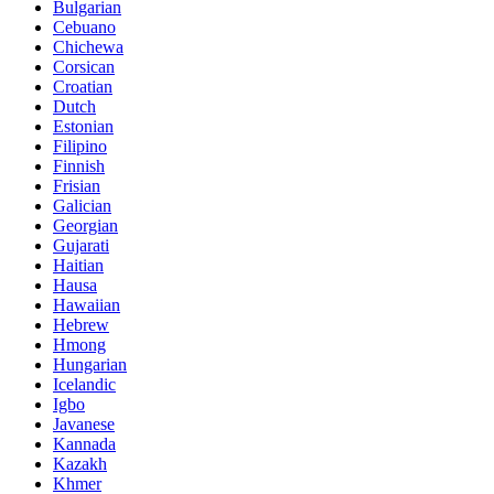
Bulgarian
Cebuano
Chichewa
Corsican
Croatian
Dutch
Estonian
Filipino
Finnish
Frisian
Galician
Georgian
Gujarati
Haitian
Hausa
Hawaiian
Hebrew
Hmong
Hungarian
Icelandic
Igbo
Javanese
Kannada
Kazakh
Khmer