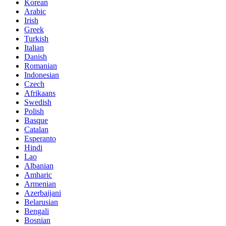
Korean
Arabic
Irish
Greek
Turkish
Italian
Danish
Romanian
Indonesian
Czech
Afrikaans
Swedish
Polish
Basque
Catalan
Esperanto
Hindi
Lao
Albanian
Amharic
Armenian
Azerbaijani
Belarusian
Bengali
Bosnian