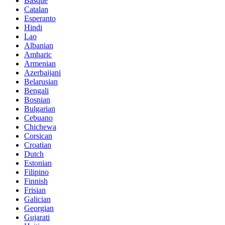
Basque
Catalan
Esperanto
Hindi
Lao
Albanian
Amharic
Armenian
Azerbaijani
Belarusian
Bengali
Bosnian
Bulgarian
Cebuano
Chichewa
Corsican
Croatian
Dutch
Estonian
Filipino
Finnish
Frisian
Galician
Georgian
Gujarati