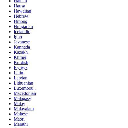
Haitian
Hausa
Hawaiian
Hebrew
Hmong
Hungarian
Icelandic
Igbo
Javanese
Kannada
Kazakh
Khmer
Kurdish
Kyrgyz
Latin
Latvian
Lithuanian
Luxembou..
Macedonian
Malagasy
Malay
Malayalam
Maltese
Maori
Marathi