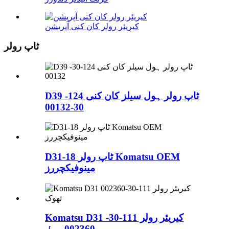
کیریئر رولر کان کنی آپریشن
ٹاپ رولر
D39 ٹاپ رولر ہول سیلز کان کنی 124-
30-00132
D31-18 ٹاپ رولر Komatsu OEM
مینوفیکچررز
Komatsu D31 کیریئر رولر 111-30-
002360 ہول...